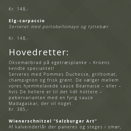
Kr. 148,-
Elg-carpaccio
Serveret med portobellomayo og tyttebær
Kr. 148,-
Hovedretter:
Oksemørbrad på egetræsplanke – Kroens
kendte specialitet!
Serveres med Pommes Duchesse, grilltomat,
champignon og frisk grønt. De vælger mellem
vores hjemmelavede sauce Bearnaise – eller –
hvis De hellere er til det lidt hottere –
pebervarianten med en fyrig sauce
Madagaskar, der vil noget.
Kr. 385,-
Wienerschnitzel ”Salzburger Art”
Af kalveinderlår der paneres og steges i smør,