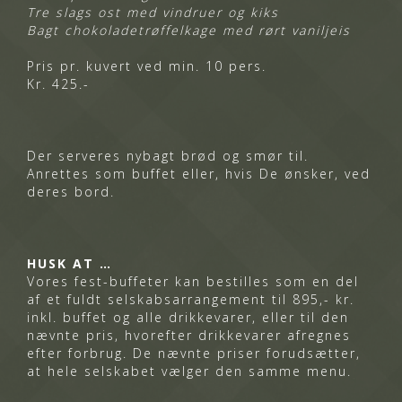
Tre slags ost
med vindruer og kiks
Bagt chokoladetrøffelkage
med rørt vaniljeis
Pris pr. kuvert ved min. 10 pers.
Kr. 425.-
Der serveres nybagt brød og smør til.
Anrettes som buffet eller, hvis De ønsker, ved
deres bord.
HUSK AT …
Vores fest-buffeter kan bestilles som en del
af et fuldt selskabsarrangement til 895,- kr.
inkl. buffet og alle drikkevarer, eller til den
nævnte pris, hvorefter drikkevarer afregnes
efter forbrug. De nævnte priser forudsætter,
at hele selskabet vælger den samme menu.