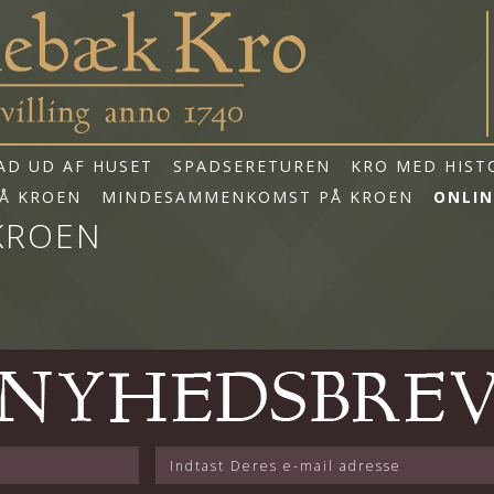
AD UD AF HUSET
SPADSERETUREN
KRO MED HIST
Å KROEN
MINDESAMMENKOMST PÅ KROEN
ONLIN
KROEN