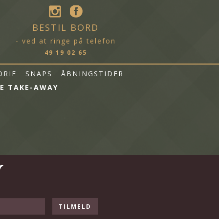
BESTIL BORD
- ved at ringe på telefon
49 19 02 65
ORIE
SNAPS
ÅBNINGSTIDER
E TAKE-AWAY