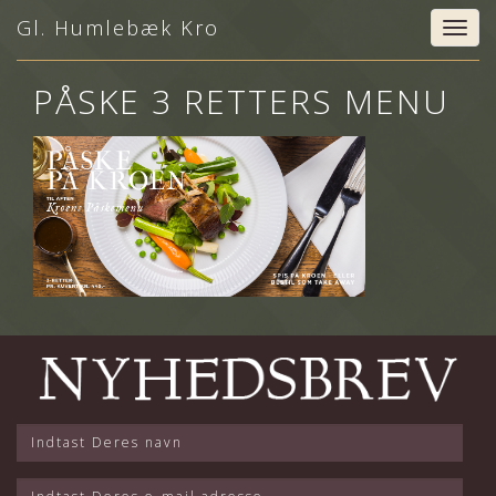
Gl. Humlebæk Kro
Togg
navig
PÅSKE 3 RETTERS MENU